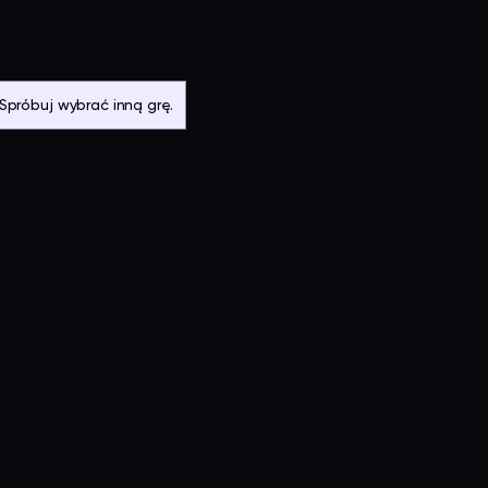
 Spróbuj wybrać inną grę.