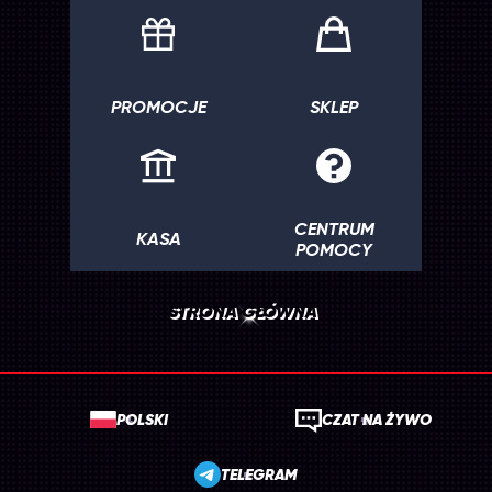
PROMOCJE
SKLEP
CENTRUM
KASA
POMOCY
STRONA GŁÓWNA
POLSKI
CZAT NA ŻYWO
TELEGRAM