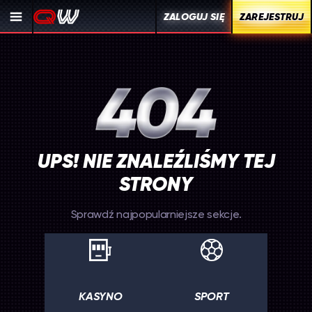
ZALOGUJ SIĘ
ZAREJESTRUJ
UPS! NIE ZNALEŹLIŚMY TEJ
STRONY
Sprawdź najpopularniejsze sekcje.
KASYNO
SPORT