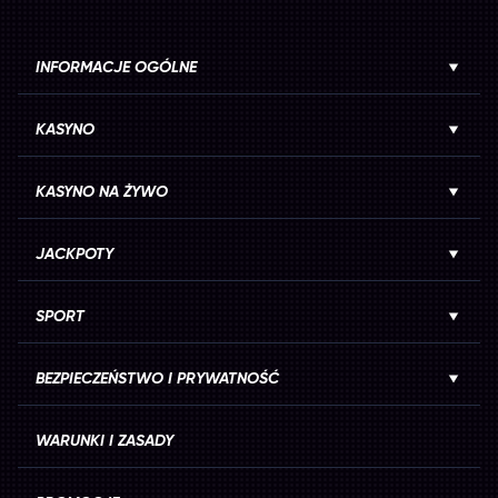
INFORMACJE OGÓLNE
KASYNO
KASYNO NA ŻYWO
JACKPOTY
SPORT
BEZPIECZEŃSTWO I PRYWATNOŚĆ
WARUNKI I ZASADY