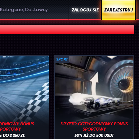
ZALOGUJ SIĘ
ZAREJESTRUJ
 Kategorie, Dostawcy
SPORT
ODNIOWY BONUS
KRYPTO COTYGODNIOWY BONUS
SPORTOWY
SPORTOWY
 DO 2 250 ZŁ
50% AŻ DO 500 USDT