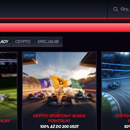
Gry,
ŁADY
CRYPTO
SPECJALNE
SPORT
SPORT
KRYPTO SPORTOWY BONUS
COTYG
ALNY
POWITALNY
100% AŻ DO 200 USDT
50%