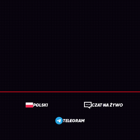
POLSKI
CZAT NA ŻYWO
TELEGRAM