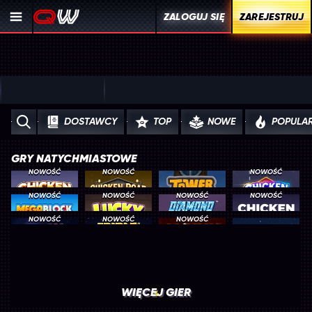
ZALOGUJ SIĘ
ZAREJESTRUJ
KASYNO
KASYNO NA ŻYWO
SPORT
DOSTAWCY
TOP
NOWE
POPULA
GRY NATYCHMIASTOWE
NOWOŚĆ
NOWOŚĆ
NOWOŚĆ
Chicken Road 2 Bonus
Chicken Road Gold
Tower Rush
Chicken Road Vegas
NOWOŚĆ
NOWOŚĆ
NOWOŚĆ
NOWOŚĆ
MegaBlock
Lucky Ducky
Diamond Mines
Chicken Road Bonus
NOWOŚĆ
NOWOŚĆ
NOWOŚĆ
Orbital Rush
Triple Cash Or Crash
Plinko Cup
Treasure Jet
NOWOŚĆ
NOWOŚĆ
NOWOŚĆ
Space Plinko
RedJet
Plinko Max
Chicken Road Race
NOWOŚĆ
NOWOŚĆ
Hot Slot: Diamond Coins Burning Board
Aviatron
Night Heist
Fisherman's Luck Burning Board
WIĘCEJ GIER
NOWOŚĆ
NOWOŚĆ
Plinko
Chicken Subway
Mine Slot
Frog Road