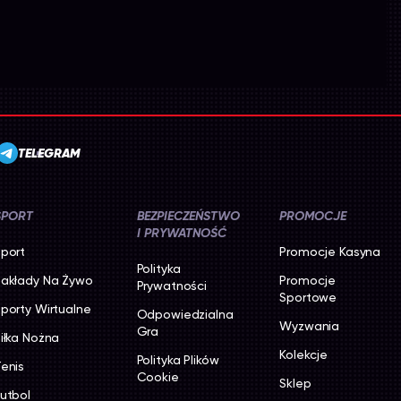
ŚĆ
NOWOŚĆ
NOWOŚĆ
GRAJ
GRAJ
a
Supreme of Olympus
8 Coins Rampage
TELEGRAM
SPORT
BEZPIECZEŃSTWO
PROMOCJE
I PRYWATNOŚĆ
port
Promocje Kasyna
Polityka
Zakłady Na Żywo
Promocje
Prywatności
Sportowe
porty Wirtualne
Odpowiedzialna
Wyzwania
Gra
iłka Nożna
Kolekcje
Polityka Plików
enis
Cookie
Sklep
utbol