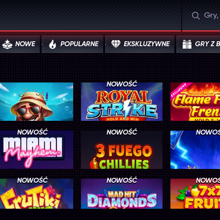
Gry,
NOWE
POPULARNE
EKSKLUZYWNE
GRY Z 
NOWOŚĆ
GRAJ
GRAJ
GRAJ
tter Bass Cash
Royal Strike
NOWOŚĆ
NOWOŚĆ
NOWO
GRAJ
GRAJ
GRAJ
ami Mayhem
3 Fuego Chillies
4 Wild Riches
NOWOŚĆ
NOWOŚĆ
NOWO
GRAJ
GRAJ
GRAJ
tiki Bonus Party
Mad Hit Diamonds Deluxe
7x7 Fruity Shots