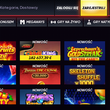
ZALOGUJ SIĘ
ZAREJESTRUJ
 Kategorie, Dostawcy
BONUSEM
MEGAWAYS
GRY NA ŻYWO
GRY NATY
NOWOŚĆ
NOWOŚĆ
GRAJ
GRAJ
Flame Fruits Frenzy Hold and Win
Crime King 1000
Leprechaun’s Gold Streak
182 637,39 €
ŚĆ
NOWOŚĆ
NOWOŚĆ
GRAJ
GRAJ
Bonus Epic Crown
Skeleton Shuffle x1000
ŚĆ
NOWOŚĆ
NOWOŚĆ
GRAJ
GRAJ
Zombies of Fortune
Fortune Power: Hold & Win